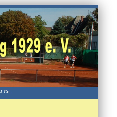
& Co.