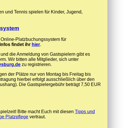
 und Tennis spielen für Kinder, Jugend,
ssystem
as Online-Platzbuchungssystem für
Infos findet ihr
hier
.
d und die Anmeldung von Gastspielern gibt es
. Wir bitten alle Mitglieder, sich unter
avsburg.de
zu registrieren.
gen der Plätze nur von Montag bis Freitag bis
tragung hierbei erfolgt ausschließlich über den
Aushang). Die Gastspielergebühr beträgt 7,50 EUR
Spielzeit! Bitte macht Euch mit diesen
Tipps und
ige Platzpflege
vertraut.