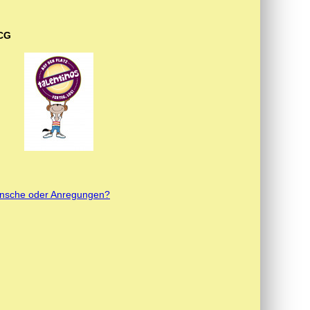
CG
nsche oder Anregungen?