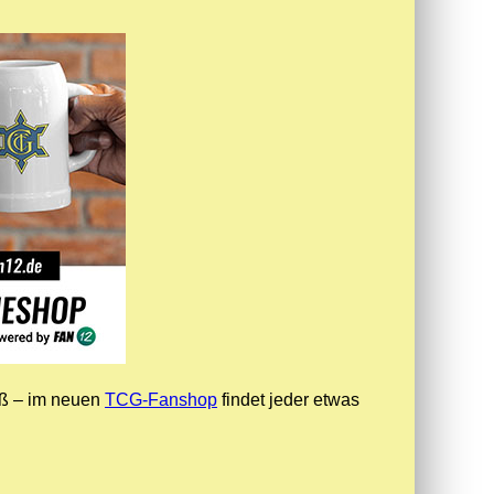
oß – im neuen
TCG-Fanshop
findet jeder etwas