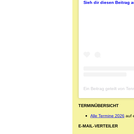
Sieh dir diesen Beitrag 
Ein Beitrag geteilt von T
TERMINÜBERSICHT
Alle Termine 2026
auf e
E-MAIL-VERTEILER