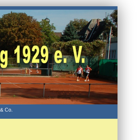
& Co.