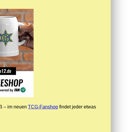
oß – im neuen
TCG-Fanshop
findet jeder etwas