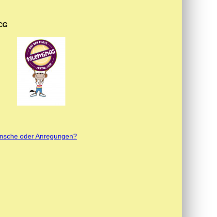
CG
nsche oder Anregungen?