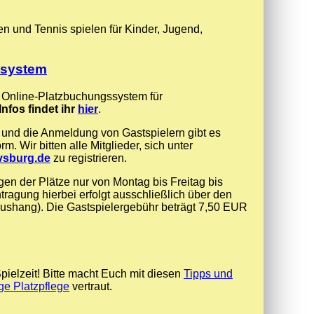
 und Tennis spielen für Kinder, Jugend,
ssystem
as Online-Platzbuchungssystem für
Infos findet ihr
hier
.
d und die Anmeldung von Gastspielern gibt es
. Wir bitten alle Mitglieder, sich unter
avsburg.de
zu registrieren.
gen der Plätze nur von Montag bis Freitag bis
tragung hierbei erfolgt ausschließlich über den
Aushang). Die Gastspielergebühr beträgt 7,50 EUR
Spielzeit! Bitte macht Euch mit diesen
Tipps und
ige Platzpflege
vertraut.