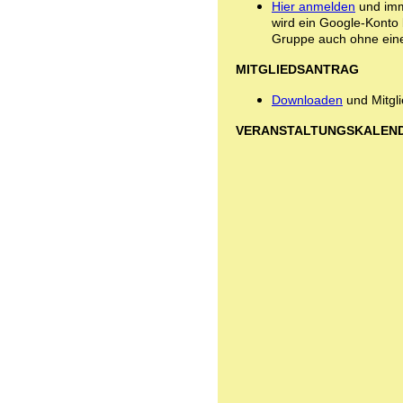
Hier anmelden
und imm
wird ein Google-Konto 
Gruppe auch ohne eine
MITGLIEDSANTRAG
Downloaden
und Mitgl
VERANSTALTUNGSKALEN