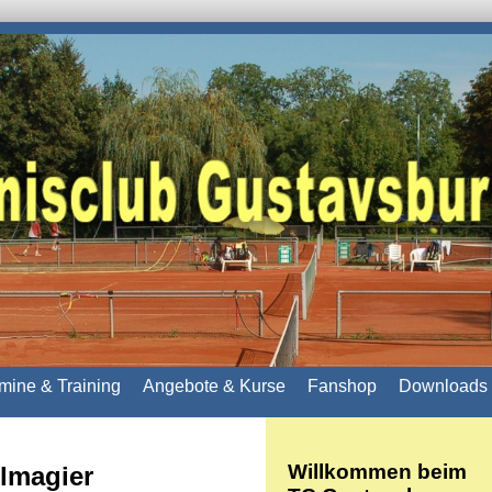
mine & Training
Angebote & Kurse
Fanshop
Downloads 
Willkommen beim
llmagier