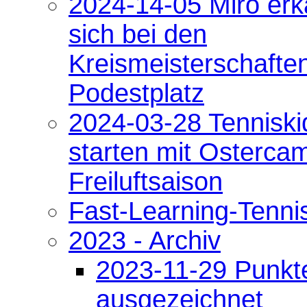
2024-14-05 Miro erk
sich bei den
Kreismeisterschafte
Podestplatz
2024-03-28 Tenniski
starten mit Ostercam
Freiluftsaison
Fast-Learning-Tenni
2023 - Archiv
2023-11-29 Punkt
ausgezeichnet