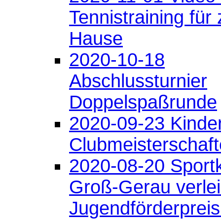
Tennistraining für 
Hause
2020-10-18
Abschlussturnier
Doppelspaßrunde
2020-09-23 Kinde
Clubmeisterschaf
2020-08-20 Sportk
Groß-Gerau verlei
Jugendförderprei