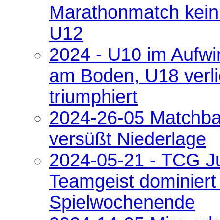
Marathonmatch kein 
U12
2024 - U10 im Aufwi
am Boden, U18 verli
triumphiert
2024-26-05 Matchbal
versüßt Niederlage
2024-05-21 - TCG J
Teamgeist dominiert
Spielwochenende