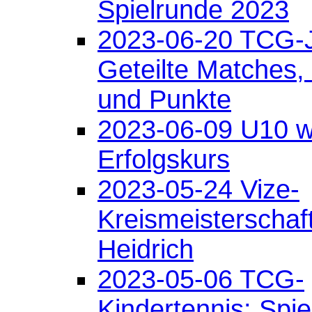
Spielrunde 2023
2023-06-20 TCG-
Geteilte Matches,
und Punkte
2023-06-09 U10 we
Erfolgskurs
2023-05-24 Vize-
Kreismeisterschaft
Heidrich
2023-05-06 TCG-
Kindertennis: Spi