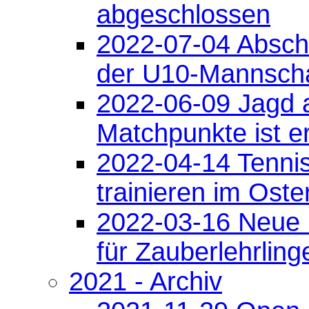
abgeschlossen
2022-07-04 Absch
der U10-Mannscha
2022-06-09 Jagd 
Matchpunkte ist er
2022-04-14 Tenni
trainieren im Ost
2022-03-16 Neue
für Zauberlehrling
2021 - Archiv