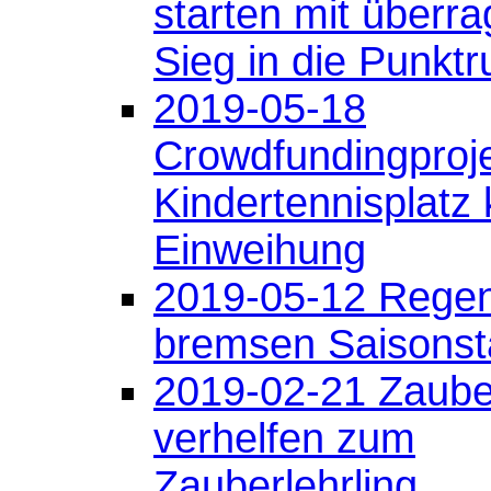
starten mit über
Sieg in die Punkt
2019-05-18
Crowdfundingproje
Kindertennisplatz 
Einweihung
2019-05-12 Rege
bremsen Saisonst
2019-02-21 Zaube
verhelfen zum
Zauberlehrling