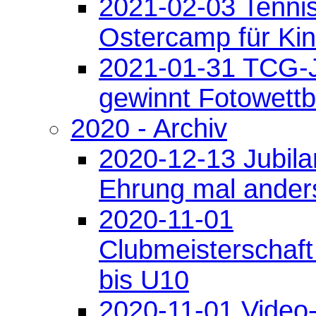
2021-02-03 Tennis
Ostercamp für Ki
2021-01-31 TCG-J
gewinnt Fotowett
2020 - Archiv
2020-12-13 Jubila
Ehrung mal ander
2020-11-01
Clubmeisterschaft
bis U10
2020-11-01 Video