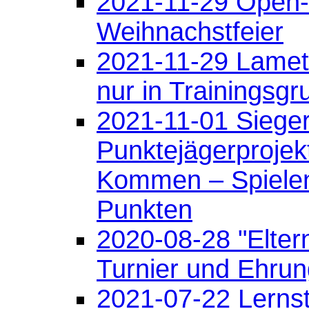
2021-11-29 Open-
Weihnachstfeier
2021-11-29 Lame
nur in Trainingsg
2021-11-01 Sieger
Punktejägerprojek
Kommen – Spiele
Punkten
2020-08-28 "Elter
Turnier und Ehru
2021-07-22 Lerns