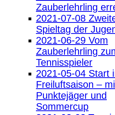
Zauberlehrling err
2021-07-08 Zweit
Spieltag der Juge
2021-06-29 Vom
Zauberlehrling zu
Tennisspieler
2021-05-04 Start i
Freiluftsaison – m
Punktejäger und
Sommercup