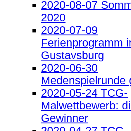
2020-08-07 Som
2020
2020-07-09
Ferienprogramm 
Gustavsburg
2020-06-30
Medenspielrunde g
2020-05-24 TCG-
Malwettbewerb: d
Gewinner
2020-04-27 TCG-