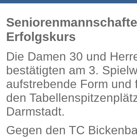
Seniorenmannschaften
Erfolgskurs
Die Damen 30 und Herr
bestätigten am 3. Spiel
aufstrebende Form und fe
den Tabellenspitzenplät
Darmstadt.
Gegen den TC Bickenba