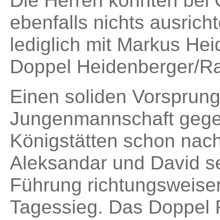
Die Herren konnten bei
ebenfalls nichts ausric
lediglich mit Markus He
Doppel Heidenberger/Ra
Einen soliden Vorsprung
Jungenmannschaft gege
Königstätten schon nach
Aleksandar und David se
Führung richtungsweise
Tagessieg. Das Doppel 