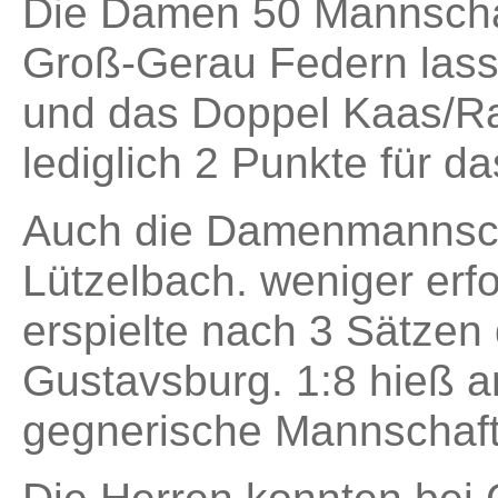
Die Damen 50 Mannsch
Groß-Gerau Federn lass
und das Doppel Kaas/Ra
lediglich 2 Punkte für 
Auch die Damenmannsch
Lützelbach. weniger erf
erspielte nach 3 Sätzen
Gustavsburg. 1:8 hieß a
gegnerische Mannschaft