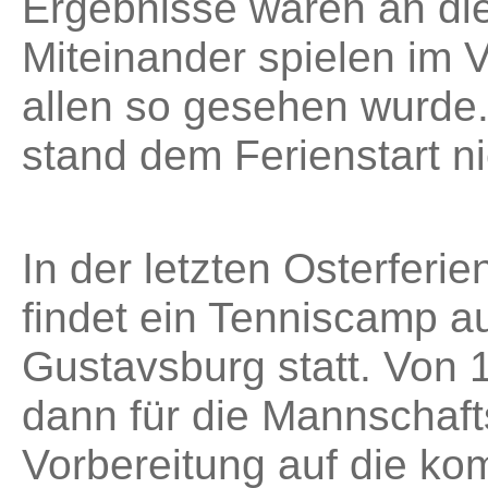
Ergebnisse waren an di
Miteinander spielen im 
allen so gesehen wurde.
stand dem Ferienstart n
In der letzten Osterfer
findet ein Tenniscamp a
Gustavsburg statt. Von 
dann für die Mannschafts
Vorbereitung auf die k