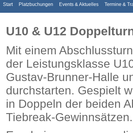
Start
Platzbuchungen
Events & Aktuelles
Termine & Tr
U10 & U12 Doppelturni
Mit einem Abschlussturn
der Leistungsklasse U10
Gustav-Brunner-Halle un
durchstarten. Gespielt w
in Doppeln der beiden Al
Tiebreak-Gewinnsätzen.